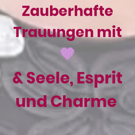
Zauberhafte
Trauungen mit
🧡
& Seele, Esprit
und Charme